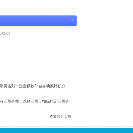
：
6563
消费达到一定金额软件会自动累计积分
有会员会费，选择会员，扣除指定会员会
本文共分
1
页