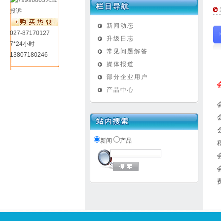
投诉
新闻动态
027-87170127
升级日志
7*24小时
常见问题解答
13807180246
媒体报道
部分企业用户
产品中心
新闻
产品