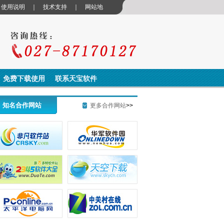
｜
使用说明
｜
技术支持
｜
网站地
免费下载使用
联系天宝软件
知名合作网站
更多合作网站
>>