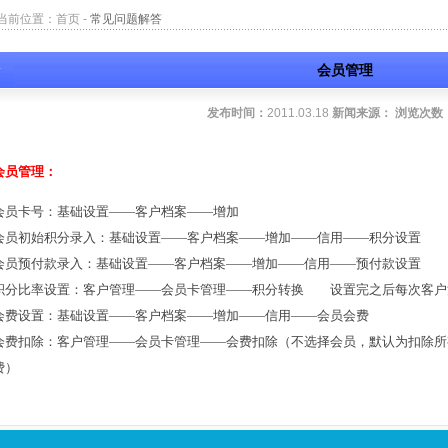
当前位置：
首页
-
常见问题解答
会员管理
发布时间：
2011.03.18
新闻来源：
浏览次数
会员管理：
会员卡号：基础设置——客户档案——增加
会员初始积分录入：基础设置——客户档案——增加——信用——积分设置
会员预付款录入：基础设置——客户档案——增加——信用——预付款设置
积分比率设置：客户管理——会员卡管理——积分转换 设置完之后每次客户
会费设置：基础设置——客户档案——增加——信用——会员会费
会费扣除：客户管理——会员卡管理——会费扣除（不选择会员，默认为扣除所
费）