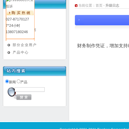
当前位置：
首页
-
升级日志
投诉
新闻动态
027-87170127
升级日志
7*24小时
常见问题解答
13807180246
媒体报道
部分企业用户
财务制作凭证，增加支持
产品中心
新闻
产品