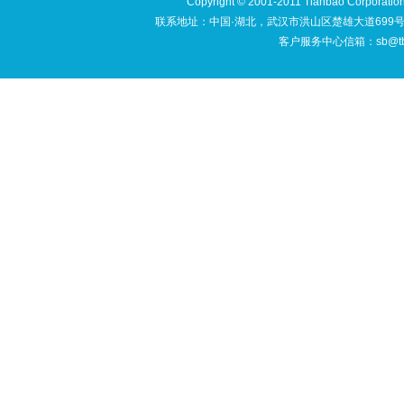
Copyright © 2001-2011 Tianbao Cor
联系地址：中国·湖北，武汉市洪山区楚雄大道699号文豪苑
客户服务中心信箱：sb@tbso