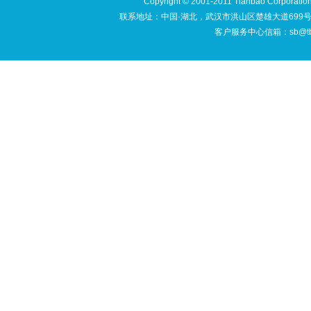
Copyright © 2001-2011 Tianbao Cor
联系地址：中国·湖北，武汉市洪山区楚雄大道699号文豪苑
客户服务中心信箱：sb@tbso