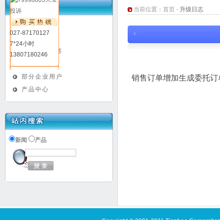
当前位置：
首页
-
升级日志
投诉
新闻动态
027-87170127
升级日志
7*24小时
常见问题解答
13807180246
媒体报道
部分企业用户
销售订单增加生成委托订
产品中心
新闻
产品