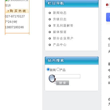
投诉
新闻动态
027-87170127
升级日志
7*24小时
常见问题解答
13807180246
媒体报道
部分企业用户
产品中心
新闻
产品