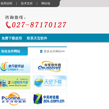
｜
使用说明
｜
技术支持
｜
网站地
免费下载使用
联系天宝软件
知名合作网站
更多合作网站
>>