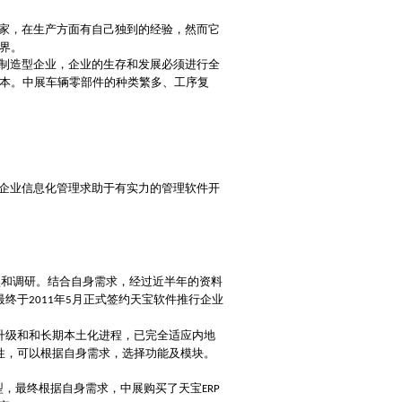
家，在生产方面有自己独到的经验，然而它
界。
制造型企业，企业的生存和发展必须进行全
本。中展车辆零部件的种类繁多、工序复
企业信息化管理求助于有实力的管理软件开
型和调研。结合自身需求，经过近半年的资料
最终于
年
月正式签约天宝软件推行企业
2011
5
升级和和长期本土化进程，已完全适应内地
性，可以根据自身需求，选择功能及模块。
型，最终根据自身需求，中展购买了天宝
ERP