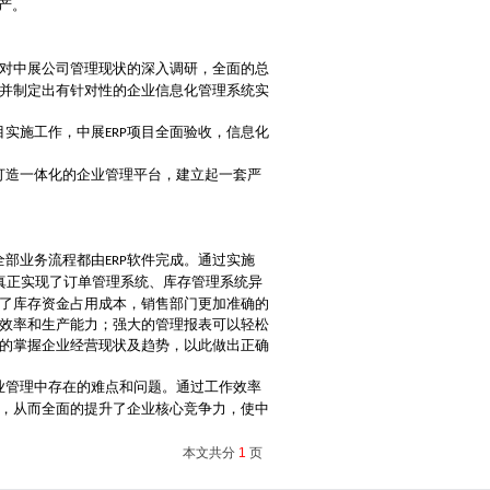
产。
对中展公司管理现状的深入调研，全面的总
并制定出有针对性的企业信息化管理系统实
目实施工作，中展
项目全面验收，信息化
ERP
打造一体化的企业管理平台，建立起一套严
全部业务流程都由
软件完成。通过实施
ERP
真正实现了订单管理系统、库存管理系统异
了库存资金占用成本，销售部门更加准确的
效率和生产能力；强大的管理报表可以轻松
的掌握企业经营现状及趋势，以此做出正确
业管理中存在的难点和问题。通过工作效率
，从而全面的提升了企业核心竞争力，使中
本文共分
1
页