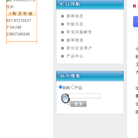
投诉
新闻动态
027-87170127
升级日志
7*24小时
常见问题解答
13807180246
媒体报道
部分企业用户
产品中心
新闻
产品