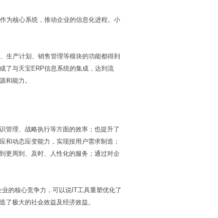
作为核心系统，推动企业的信息化进程。小
、生产计划、销售管理等模块的功能都得到
成了与天宝
ERP
信息系统的集成，达到流
源和能力。
识管理、战略执行等方面的效率；也提升了
应和动态应变能力，实现按用户需求制造；
到更周到、及时、人性化的服务；通过对企
企业的核心竞争力，可以说
IT
工具重塑优化了
造了极大的社会效益及经济效益。