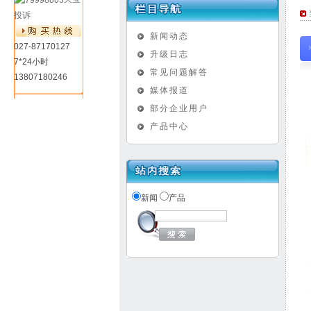
投诉
新闻动态
027-87170127
升级日志
7*24小时
常见问题解答
13807180246
媒体报道
部分企业用户
产品中心
新闻
产品