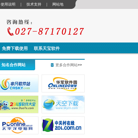
｜
使用说明
｜
技术支持
｜
网站地
免费下载使用
联系天宝软件
知名合作网站
更多合作网站
>>