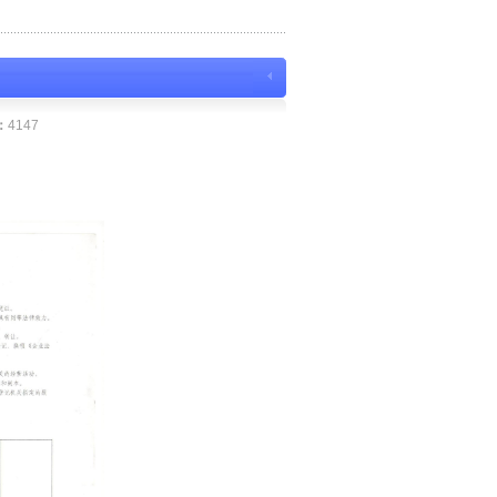
：
4147