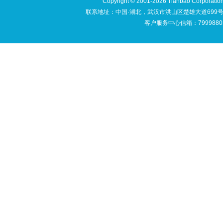
Copyright © 2001-2026 Tianbao Cor
联系地址：中国·湖北，武汉市洪山区楚雄大道699号文豪苑
客户服务中心信箱：79998803@