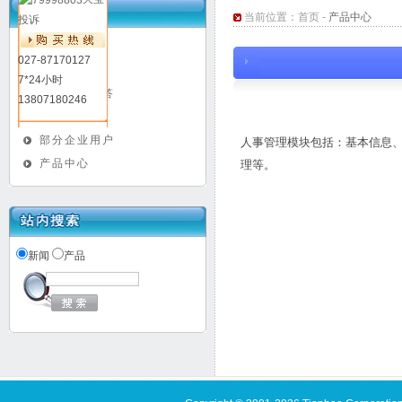
当前位置：
首页
-
产品中心
投诉
新闻动态
027-87170127
升级日志
7*24小时
常见问题解答
13807180246
媒体报道
部分企业用户
人事管理模块包括：基本信息
产品中心
理等。
新闻
产品