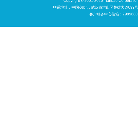
Copyright © 2001-2026 Tianbao Cor
联系地址：中国·湖北，武汉市洪山区楚雄大道699号文豪苑
客户服务中心信箱：79998803@